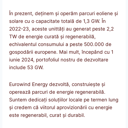
În prezent, deținem și operăm parcuri eoliene și
solare cu o capacitate totală de 1,3 GW. În
2022-23, aceste unittăți au generat peste 2,2
TW de energie curată și regenerabilă,
echivalentul consumului a peste 500.000 de
gospodării europene. Mai mult, începând cu 1
iunie 2024, portofoliul nostru de dezvoltare
include 53 GW.
Eurowind Energy dezvoltă, construiește și
operează parcuri de energie regenerabilă.
Suntem dedicați soluțiilor locale pe termen lung
și credem că viitorul aprovizionării cu energie
este regenerabil, curat și durabil.